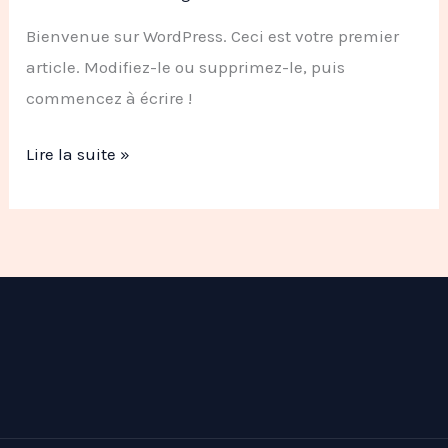
le
Bienvenue sur WordPress. Ceci est votre premier
monde !
article. Modifiez-le ou supprimez-le, puis
commencez à écrire !
Lire la suite »